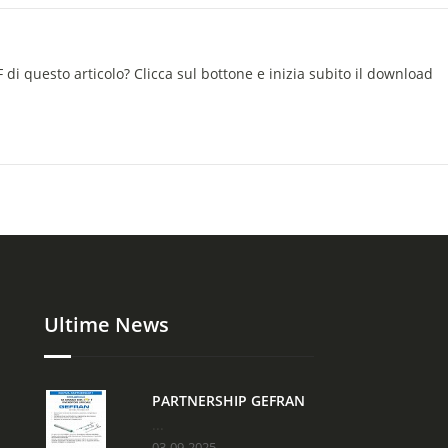
 di questo articolo? Clicca sul bottone e inizia subito il download
Ultime News
PARTNERSHIP GEFRAN
...
03-09-2025