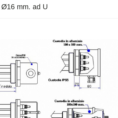
ti Ø16 mm. ad U