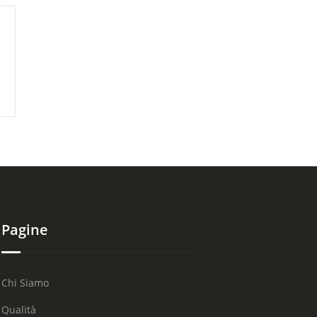
Pagine
Chi Siamo
Qualità