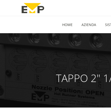
HOME
AZIENDA
SIS
TAPPO 2" 1