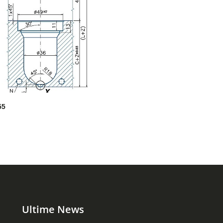
O
55
Ultime News